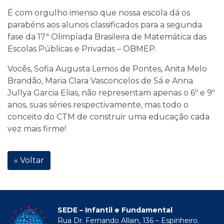
É com orgulho imenso que nossa escola dá os
parabéns aos alunos classificados para a segunda
fase da 17ª Olimpíada Brasileira de Matemática das
Escolas Públicas e Privadas – OBMEP.
Vocês, Sofia Augusta Lemos de Pontes, Anita Melo
Brandão, Maria Clara Vasconcelos de Sá e Anna
Jullya Garcia Elias, não representam apenas o 6º e 9º
anos, suas séries respectivamente, mas todo o
conceito do CTM de construir uma educação cada
vez mais firme!
« Voltar
SEDE – Infantil e Fundamental
Rua Dr. Fernando Allain, 136 – Espinheiro.