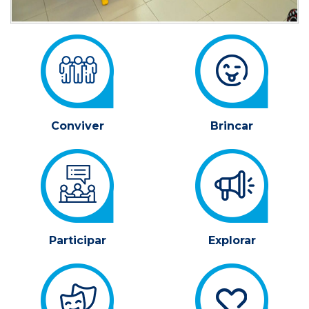
Conviver
Brincar
Participar
Explorar