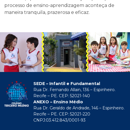
processo de ensino-aprendizagem aconteça de
maneira tranquila, prazerosa e eficaz.
SEDE – Infantil e Fundamental
Rua Dr. Fernando Allain, 136 – Espinheiro.
Recife – PE. CEP: 52021-140
ANEXO – Ensino Médio
Rua Dr. Geraldo de Andrade, 146 – Espinheiro.
Recife – PE. CEP: 52021-220
CNPJ:03.412.843/0001-93