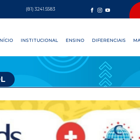
(81) 3241.5583
INÍCIO
INSTITUCIONAL
ENSINO
DIFERENCIAIS
MA
OL