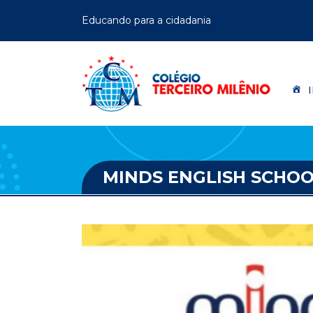
Educando para a cidadania
MINDS ENGLISH SCHO