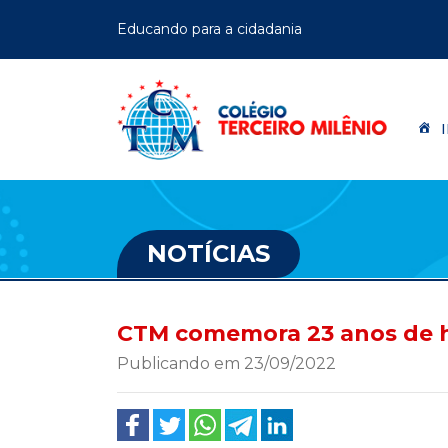
Educando para a cidadania
NOTÍCIAS
CTM comemora 23 anos de h
Publicando em 23/09/2022