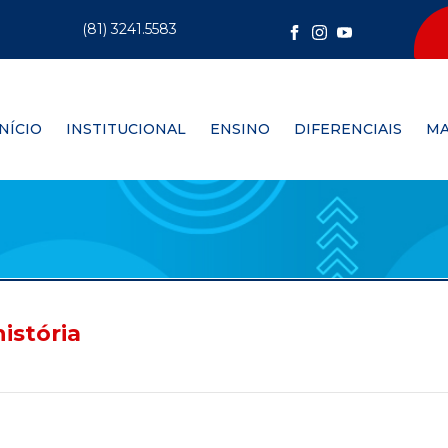
(81) 3241.5583
INÍCIO
INSTITUCIONAL
ENSINO
DIFERENCIAIS
MA
istória