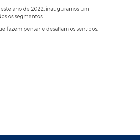
 Neste ano de 2022, inauguramos um
odos os segmentos.
ue fazem pensar e desafiam os sentidos.