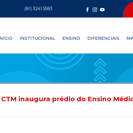
(81) 3241.5583
INÍCIO
INSTITUCIONAL
ENSINO
DIFERENCIAIS
MA
 CTM inaugura prédio do Ensino Médi