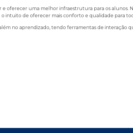
e oferecer uma melhor infraestrutura para os alunos.
 o intuito de oferecer mais conforto e qualidade para t
 além no aprendizado, tendo ferramentas de interação q