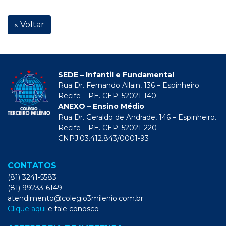
« Voltar
SEDE – Infantil e Fundamental
Rua Dr. Fernando Allain, 136 – Espinheiro.
Recife – PE. CEP: 52021-140
ANEXO – Ensino Médio
Rua Dr. Geraldo de Andrade, 146 – Espinheiro.
Recife – PE. CEP: 52021-220
CNPJ:03.412.843/0001-93
CONTATOS
(81) 3241-5583
(81) 99233-6149
atendimento@colegio3milenio.com.br
Clique aqui
e fale conosco