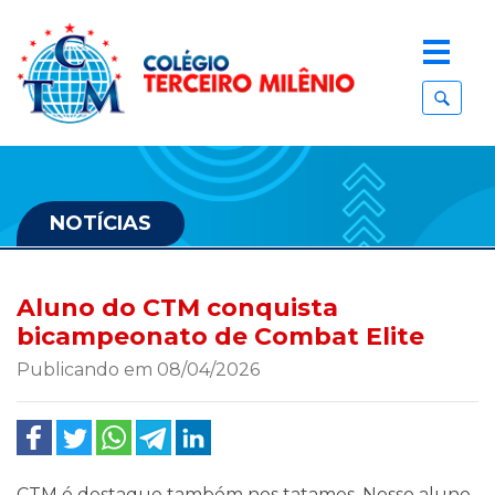
NOTÍCIAS
Aluno do CTM conquista
bicampeonato de Combat Elite
Publicando em 08/04/2026
CTM é destaque também nos tatames. Nosso aluno