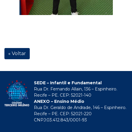
« Voltar
SEDE – Infantil e Fundamental
Rua Dr. Fernando Allain, 136 – Espinheiro.
Recife – PE. CEP: 52021-140
ANEXO – Ensino Médio
Rua Dr. Geraldo de Andrade, 146 – Espinheiro.
Recife – PE. CEP: 52021-220
CNPJ:03.412.843/0001-93