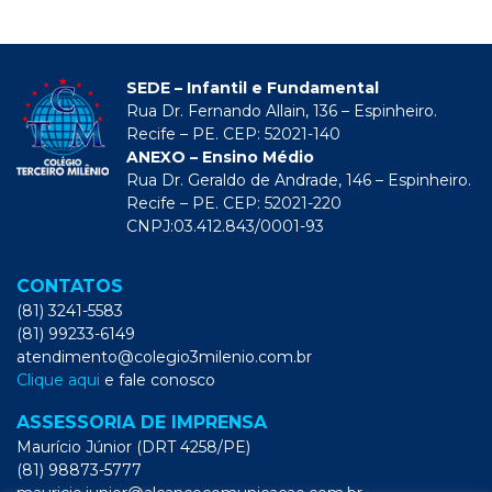
SEDE – Infantil e Fundamental
Rua Dr. Fernando Allain, 136 – Espinheiro.
Recife – PE. CEP: 52021-140
ANEXO – Ensino Médio
Rua Dr. Geraldo de Andrade, 146 – Espinheiro.
Recife – PE. CEP: 52021-220
CNPJ:03.412.843/0001-93
CONTATOS
(81) 3241-5583
(81) 99233-6149
atendimento@colegio3milenio.com.br
Clique aqui
e fale conosco
ASSESSORIA DE IMPRENSA
Maurício Júnior (DRT 4258/PE)
(81) 98873-5777