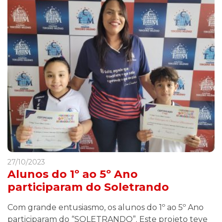
27/10/2023
Alunos do 1º ao 5º Ano
participaram do Soletrando
Com grande entusiasmo, os alunos do 1º ao 5º Ano
participaram do “SOLETRANDO”. Este projeto teve