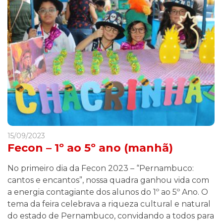
15/09/2023
Fecon – 1º ao 5º ano (manhã)
No primeiro dia da Fecon 2023 – “Pernambuco:
cantos e encantos”, nossa quadra ganhou vida com
a energia contagiante dos alunos do 1º ao 5º Ano. O
tema da feira celebrava a riqueza cultural e natural
do estado de Pernambuco, convidando a todos para