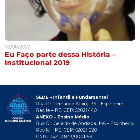
02/08/2022
Eu Faço parte dessa História –
Institucional 2019
SEDE – Infantil e Fundamental
Rua Dr. Fernando Allain, 136 – Espinheiro.
Recife – PE. CEP: 52021-140
ANEXO – Ensino Médio
Rua Dr. Geraldo de Andrade, 146 – Espinheiro.
Recife – PE. CEP: 52021-220
CNPJ:03.412.843/0001-93